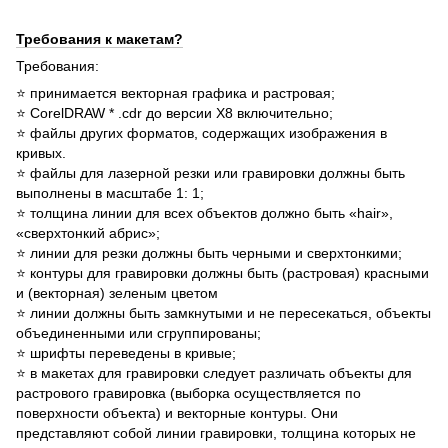
Требования к макетам?
Требования:
⭐ принимается векторная графика и растровая;
⭐ CorelDRAW * .cdr до версии Х8 включительно;
⭐ файлы других форматов, содержащих изображения в
кривых.
⭐ файлы для лазерной резки или гравировки должны быть
выполнены в масштабе 1: 1;
⭐ толщина линии для всех объектов должно быть «hair»,
«сверхтонкий абрис»;
⭐ линии для резки должны быть черными и сверхтонкими;
⭐ контуры для гравировки должны быть (растровая) красными
и (векторная) зеленым цветом
⭐ линии должны быть замкнутыми и не пересекаться, объекты
объединенными или сгруппированы;
⭐ шрифты переведены в кривые;
⭐ в макетах для гравировки следует различать объекты для
растрового гравировка (выборка осуществляется по
поверхности объекта) и векторные контуры. Они
представляют собой линии гравировки, толщина которых не