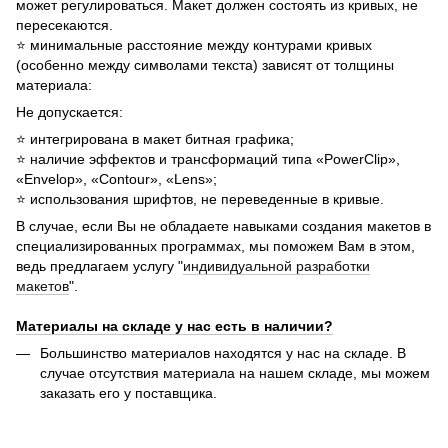
может регулироваться. Макет должен состоять из кривых, не
пересекаются.
⭐ минимальные расстояние между контурами кривых
(особенно между символами текста) зависят от толщины
материала:
Не допускается:
⭐ интегрирована в макет битная графика;
⭐ наличие эффектов и трансформаций типа «PowerClip»,
«Envelop», «Contour», «Lens»;
⭐ использования шрифтов, не переведенные в кривые.
В случае, если Вы не обладаете навыками создания макетов в
специализированных программах, мы поможем Вам в этом,
ведь предлагаем услугу "
индивидуальной разработки
макетов
".
Материалы на складе у нас есть в наличии?
Большинство материалов находятся у нас на складе. В
случае отсутствия материала на нашем складе, мы можем
заказать его у поставщика.