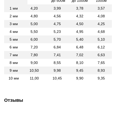
до 500м
до 1000м
1000м
1 мм
4,20
3,99
3,78
3,57
2 мм
4,80
4,56
4,32
4,08
3 мм
5,00
4,75
4,50
4,25
4 мм
5,50
5,23
4,95
4,68
5 мм
6,00
5,70
5,40
5,10
6 мм
7,20
6,84
6,48
6,12
7 мм
7,80
7,41
7,02
6,63
8 мм
9,00
8,55
8,10
7,65
9 мм
10,50
9,98
9,45
8,93
10 мм
11,00
10,45
9,90
9,35
Отзывы