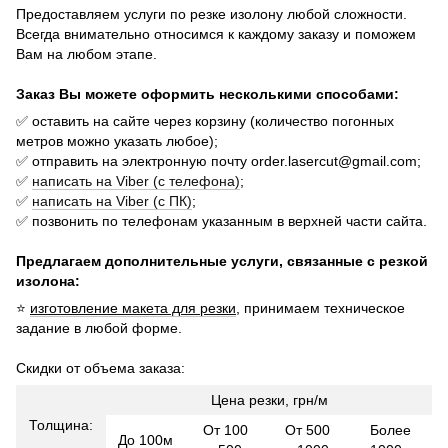
Предоставляем услуги по резке изолону любой сложности.
Всегда внимательно относимся к каждому заказу и поможем
Вам на любом этапе.
Заказ Вы можете оформить несколькими способами:
✅ оставить на сайте через корзину (количество погонных
метров можно указать
любое);
✅ отправить на электронную почту order.lasercut@gmail.com;
✅
написать на Viber (с телефона)
;
✅
написать на Viber (с ПК)
;
✅ позвонить по телефонам указанным в верхней части сайта.
Предлагаем дополнительные услуги, связанные с резкой
изолона:
⭐
изготовление макета для резки
, принимаем техническое
задание в любой форме.
Скидки от объема заказа:
Цена резки, грн/м
Толщина:
От 100
От 500
Более
До 100м