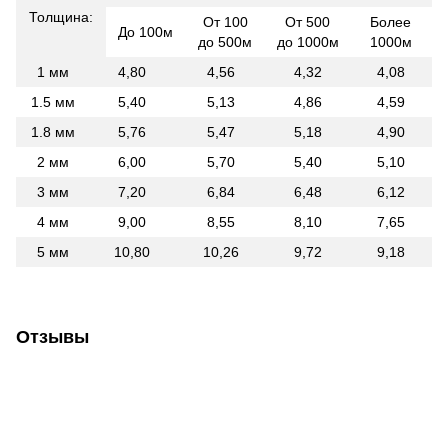
Толщина:
От 100
От 500
Более
До 100м
до 500м
до 1000м
1000м
1 мм
4,80
4,56
4,32
4,08
1.5 мм
5,40
5,13
4,86
4,59
1.8 мм
5,76
5,47
5,18
4,90
2 мм
6,00
5,70
5,40
5,10
3 мм
7,20
6,84
6,48
6,12
4 мм
9,00
8,55
8,10
7,65
5 мм
10,80
10,26
9,72
9,18
Отзывы