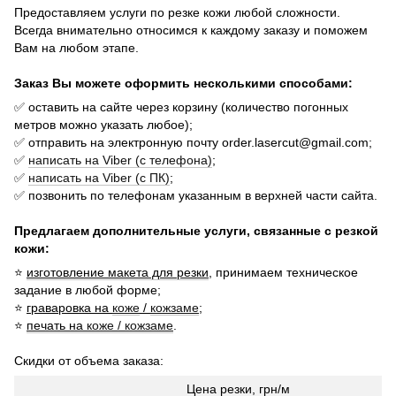
Предоставляем услуги по резке кожи любой сложности.
Всегда внимательно относимся к каждому заказу и поможем
Вам на любом этапе.
Заказ Вы можете оформить несколькими способами:
✅ оставить на сайте через корзину (количество погонных
метров можно указать
любое);
✅ отправить на электронную почту order.lasercut@gmail.com;
✅
написать на Viber (с телефона)
;
✅
написать на Viber (с ПК)
;
✅ позвонить по телефонам указанным в верхней части сайта.
Предлагаем дополнительные услуги, связанные с резкой
кожи:
⭐
изготовление макета для резки
, принимаем техническое
задание в любой форме;
⭐
граваровка на
коже
/
кожзаме
;
⭐
печать на
коже / кожзаме
.
Скидки от объема заказа:
Цена резки, грн/м