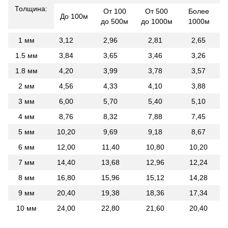
Толщина:
От 100
От 500
Более
До 100м
до 500м
до 1000м
1000м
1 мм
3,12
2,96
2,81
2,65
1.5 мм
3,84
3,65
3,46
3,26
1.8 мм
4,20
3,99
3,78
3,57
2 мм
4,56
4,33
4,10
3,88
3 мм
6,00
5,70
5,40
5,10
4 мм
8,76
8,32
7,88
7,45
5 мм
10,20
9,69
9,18
8,67
6 мм
12,00
11,40
10,80
10,20
7 мм
14,40
13,68
12,96
12,24
8 мм
16,80
15,96
15,12
14,28
9 мм
20,40
19,38
18,36
17,34
10 мм
24,00
22,80
21,60
20,40