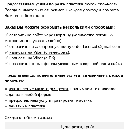
Предоставляем услуги по резке пластика любой сложности.
Всегда внимательно относимся к каждому заказу и поможем
Вам на любом этапе.
Заказ Вы можете оформить несколькими способами:
✅ оставить на сайте через корзину (количество погонных
метров можно указать
любое);
✅ отправить на электронную почту order.lasercut@gmail.com;
✅
написать на Viber (с телефона)
;
✅
написать на Viber (с ПК)
;
✅ позвонить по телефонам указанным в верхней части сайта.
Предлагаем дополнительные услуги, связанные с резкой
пластика:
⭐
изготовление макета для резки
, принимаем техническое
задание в любой форме;
⭐ предоставляем услуги
гравировка пластика
;
⭐
печать на пластике
.
Скидки от объема заказа:
Цена резки, грн/м