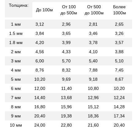
Толщина:
От 100
От 500
Более
До 100м
до 500м
до 1000м
1000м
1 мм
3,12
2,96
2,81
2,65
1.5 мм
3,84
3,65
3,46
3,26
1.8 мм
4,20
3,99
3,78
3,57
2 мм
4,56
4,33
4,10
3,88
3 мм
6,00
5,70
5,40
5,10
4 мм
8,76
8,32
7,88
7,45
5 мм
10,20
9,69
9,18
8,67
6 мм
12,00
11,40
10,80
10,20
7 мм
14,40
13,68
12,96
12,24
8 мм
16,80
15,96
15,12
14,28
9 мм
20,40
19,38
18,36
17,34
10 мм
24,00
22,80
21,60
20,40