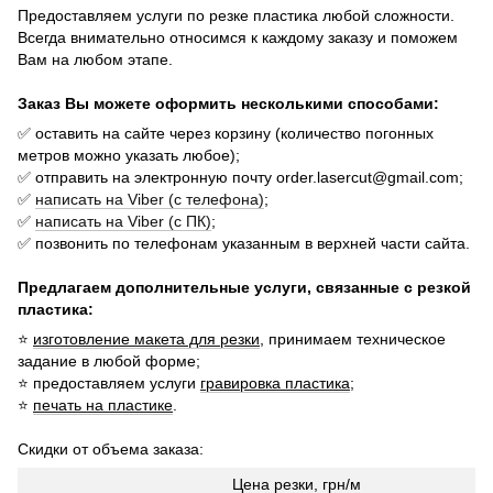
Предоставляем услуги по резке пластика любой сложности.
Всегда внимательно относимся к каждому заказу и поможем
Вам на любом этапе.
Заказ Вы можете оформить несколькими способами:
✅ оставить на сайте через корзину (количество погонных
метров можно указать
любое);
✅ отправить на электронную почту order.lasercut@gmail.com;
✅
написать на Viber (с телефона)
;
✅
написать на Viber (с ПК)
;
✅ позвонить по телефонам указанным в верхней части сайта.
Предлагаем дополнительные услуги, связанные с резкой
пластика:
⭐
изготовление макета для резки
, принимаем техническое
задание в любой форме;
⭐ предоставляем услуги
гравировка пластика
;
⭐
печать на пластике
.
Скидки от объема заказа:
Цена резки, грн/м