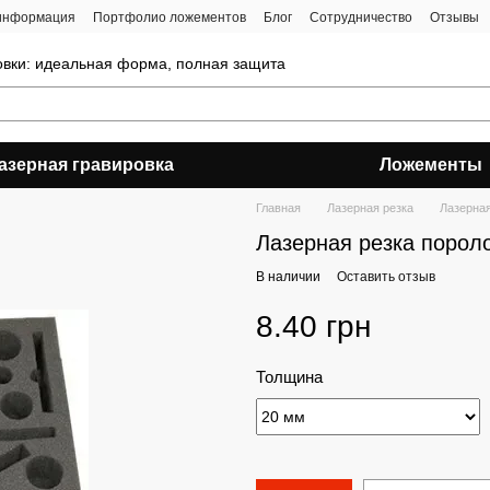
 информация
Портфолио ложементов
Блог
Сотрудничество
Отзывы
овки: идеальная форма, полная защита
азерная гравировка
Ложементы
Главная
Лазерная резка
Лазерная
Лазерная резка поролон
В наличии
Оставить отзыв
8.40 грн
Толщина