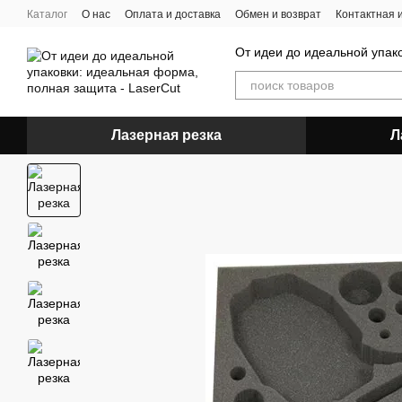
Перейти к основному контенту
Каталог
О нас
Оплата и доставка
Обмен и возврат
Контактная
Как оформить заказ
От идеи до идеальной упак
Лазерная резка
Л