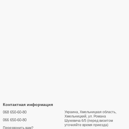
Контактная информация
068 650-60-80
Украина, Хмельницкая область,
Хмельницкий, ул. Романа
066 650-60-80
Шухевича 6/5 (перед визитом
уточняйте время приезда)
Перезвонить вам?