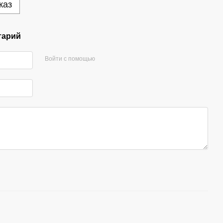
каз
тарий
Войти с помощью