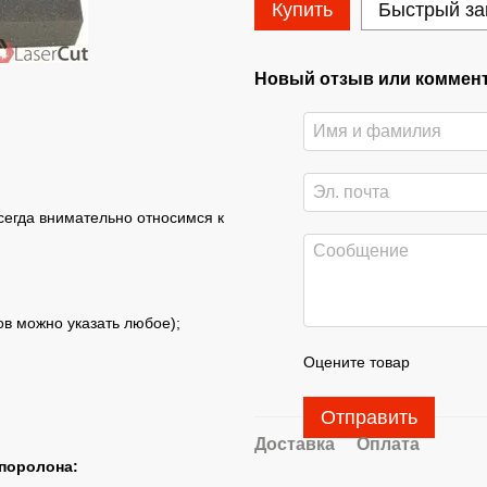
Купить
Быстрый за
Новый отзыв или коммен
сегда внимательно относимся к
ов можно указать
любое);
Оцените товар
Отправить
Доставка
Оплата
 поролона: