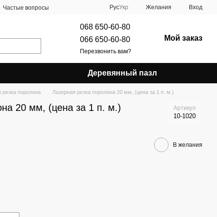
Рус
Укр
Желания
Вход
Частые вопросы
068 650-60-80
Мой заказ
066 650-60-80
Перезвонить вам?
Деревянный пазл
 резка поролона
Лазерная резка поролона 20 мм, (цена за 1 п. м.)
а 20 мм, (цена за 1 п. м.)
Артикул
10-1020
В желания