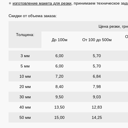
⭐
изготовление макета для резки
, принимаем техническое за
Скидки от объема заказа:
Цена резки, гр
Толщина:
О
До 100м
От 100 до 500м
3 мм
6,00
5,70
5 мм
6,00
5,70
10 мм
7,20
6,84
20 мм
8,40
7,98
30 мм
9,50
9,03
40 мм
13,50
12,83
50 мм
15,00
14,25