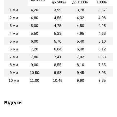
до 500м
до 1000м
1000м
1 мм
4,20
3,99
3,78
3,57
2 мм
4,80
4,56
4,32
4,08
3 мм
5,00
4,75
4,50
4,25
4 мм
5,50
5,23
4,95
4,68
5 мм
6,00
5,70
5,40
5,10
6 мм
7,20
6,84
6,48
6,12
7 мм
7,80
7,41
7,02
6,63
8 мм
9,00
8,55
8,10
7,65
9 мм
10,50
9,98
9,45
8,93
10 мм
11,00
10,45
9,90
9,35
Відгуки