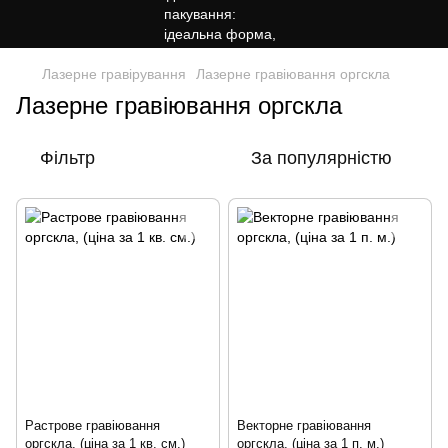
Лазерне гравірування
Лазерне гравіювання оргскла
Лазерне гравіювання оргскла
Фільтр
За популярністю
Растрове гравіювання
Векторне гравіювання
оргскла, (ціна за 1 кв. см.)
оргскла, (ціна за 1 п. м.)