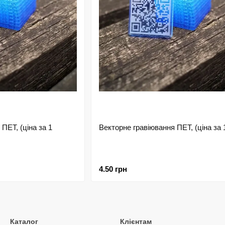
ПЕТ, (ціна за 1
Векторне гравіювання ПЕТ, (ціна за 1
4.50 грн
Каталог
Клієнтам