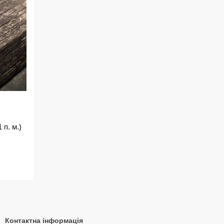
 п. м.)
Контактна інформація