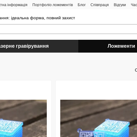
ктна інформація
Портфоліо ложементів
Блог
Співпраця
Відгуки
Час
вання: ідеальна форма, повний захист
зерне гравірування
Ложементи