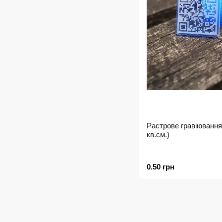
Растрове гравіювання 
кв.см.)
0.50 грн