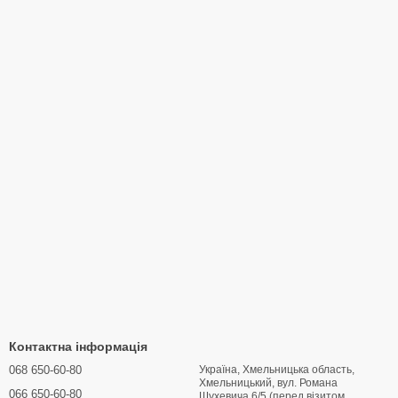
Контактна інформація
068 650-60-80
Україна, Хмельницька область,
Хмельницький, вул. Романа
066 650-60-80
Шухевича 6/5 (перед візитом