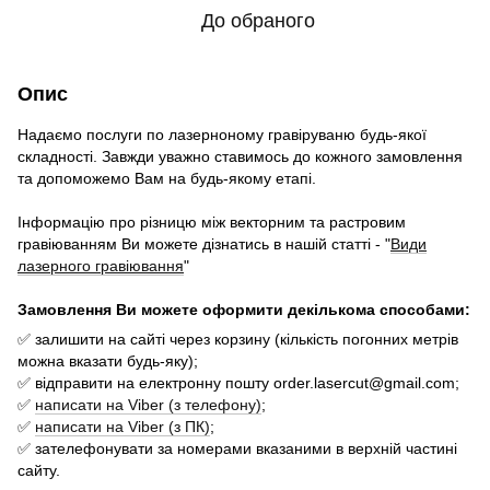
До обраного
Опис
Надаємо послуги по лазерноному гравіруваню будь-якої
складності. Завжди уважно ставимось до кожного замовлення
та допоможемо Вам на будь-якому етапі.
Інформацію про різницю між векторним та растровим
гравіюванням Ви можете дізнатись в нашій статті - "
Види
лазерного гравіювання
"
Замовлення Ви можете оформити декількома способами:
✅
залишити на сайті через корзину (кількість погонних метрів
можна вказати будь-яку);
✅
відправити на електронну пошту order.lasercut@gmail.com;
✅
написати на Viber (з телефону)
;
✅
написати на Viber (з ПК)
;
✅
зателефонувати за номерами вказаними в верхній частині
сайту.